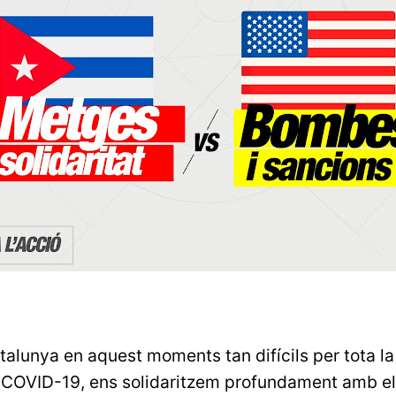
lunya en aquest moments tan difícils per tota la
a COVID-19, ens solidaritzem profundament amb el 