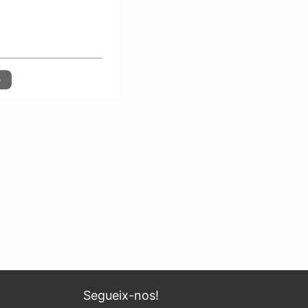
e
Segueix-nos!