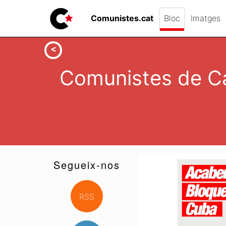
Comunistes.cat
Bloc
Imatges
Comunistes de Ca
Segueix-nos
RSS