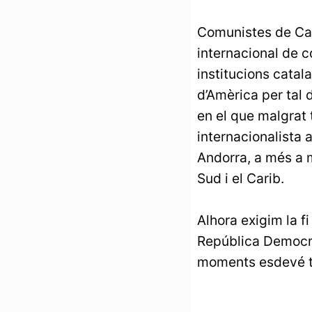
Comunistes de Ca
internacional de c
institucions catal
d’Amèrica per tal d
en el que malgrat 
internacionalista 
Andorra, a més a m
Sud i el Carib.
Alhora exigim la fi
República Democrà
moments esdevé te