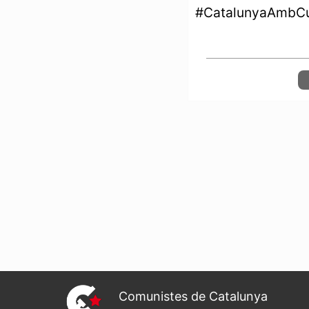
#CatalunyaAmbCu
Comunistes de Catalunya