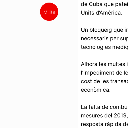
de Cuba que pateix
Units d’Amèrica.
Milita
Un bloqueig que i
necessaris per su
tecnologies mediq
Alhora les multes
l’impediment de le
cost de les transa
econòmica.
La falta de combus
mesures del 2019, 
resposta ràpida de