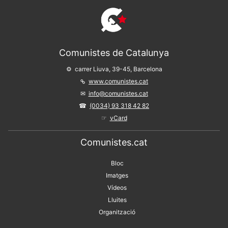
Comunistes de Catalunya
carrer Liuva, 39-45, Barcelona
www.comunistes.cat
info@comunistes.cat
(0034) 93 318 42 82
vCard
Comunistes.cat
Bloc
Imatges
Vídeos
Lluites
Organització