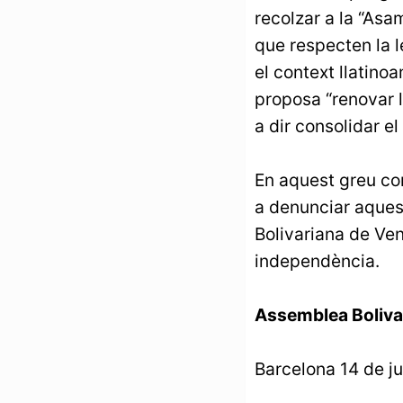
recolzar a la “Asa
que respecten la l
el context llatino
proposa “renovar l
a dir consolidar el
En aquest greu co
a denunciar aquest
Bolivariana de Ven
independència.
Assemblea Boliva
Barcelona 14 de ju