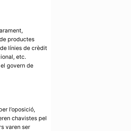
parament,
 de productes
de línies de crèdit
ional, etc.
 el govern de
er l’oposició,
 eren chavistes pel
rs varen ser