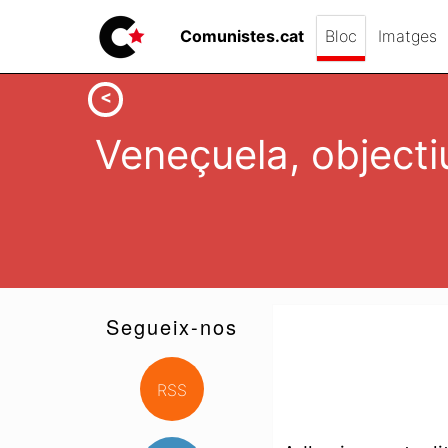
Comunistes.cat
Bloc
Imatges
Veneçuela, objecti
Segueix-nos
RSS