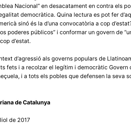
mblea Nacional” en desacatament en contra els pod
egalitat democràtica. Quina lectura es pot fer d’
americà sinó és la d’una convocatòria a cop d’estat
os poderes públicos” i conformar un govern de “un
 cop d’estat.
ntext d’agressió als governs populars de Llatin
s fets i a recolzar el legítim i democràtic Govern
eçuela, i a tots els pobles que defensen la seva so
riana de Catalunya
liol de 2017