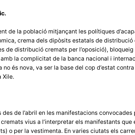
ic.
nt de la població mitjançant les polítiques d’aca
mica, crema dels dipòsits estatals de distribució
s de distribució cremats per l’oposició), bloqueig 
 amb la complicitat de la banca nacional i internac
 no és nova, va ser la base del cop d’estat contra
 Xile.
des de l’abril en les manifestacions convocades p
n cremats vius a l’interpretar els manifestants que
s) o per la vestimenta. En varies ciutats els carre