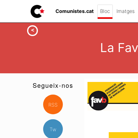
Comunistes.cat
Bloc
Imatges
La Fav
Segueix-nos
RSS
Tw