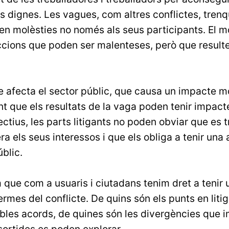
s dignes. Les vagues, com altres conflictes, trenq
en molèsties no només als seus participants. El 
ccions que poden ser malenteses, però que result
e afecta el sector públic, que causa un impacte m
nt que els resultats de la vaga poden tenir impact
ectius, les parts litigants no poden obviar que es t
ra els seus interessos i que els obliga a tenir una
blic.
 que com a usuaris i ciutadans tenim dret a tenir
rmes del conflicte. De quins són els punts en litig
ibles acords, de quines són les divergències que 
sortides es poden explorar.