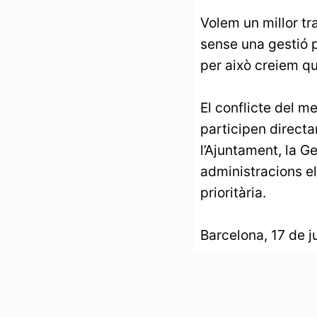
Volem un millor tr
sense una gestió p
per això creiem qu
El conflicte del me
participen direct
l’Ajuntament, la Ge
administracions el
prioritària.
Barcelona, 17 de j