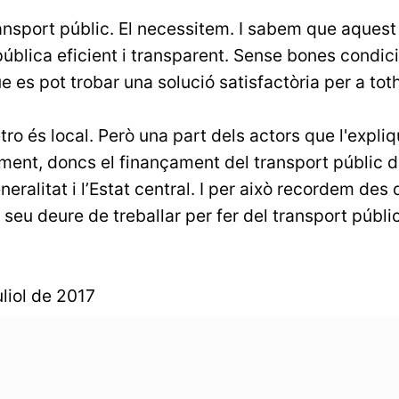
ansport públic. El necessitem. I sabem que aquest
ública eficient i transparent. Sense bones condicio
e es pot trobar una solució satisfactòria per a to
tro és local. Però una part dels actors que l'expliq
ament, doncs el finançament del transport públic 
neralitat i l’Estat central. I per això recordem des d
 seu deure de treballar per fer del transport públi
uliol de 2017