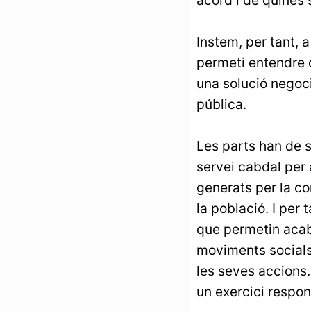
Instem, per tant, 
permeti entendre o
una solució negoc
pública.
Les parts han de s
servei cabdal per 
generats per la co
la població. I per 
que permetin acaba
moviments socials
les seves accions. 
un exercici respon