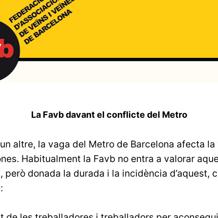
La Favb davant el conflicte del Metro
 un altre, la vaga del Metro de Barcelona afecta la
nes. Habitualment la Favb no entra a valorar aque
s, però donada la durada i la incidència d’aquest, 
:
t de les treballadores i treballadors per aconseguir