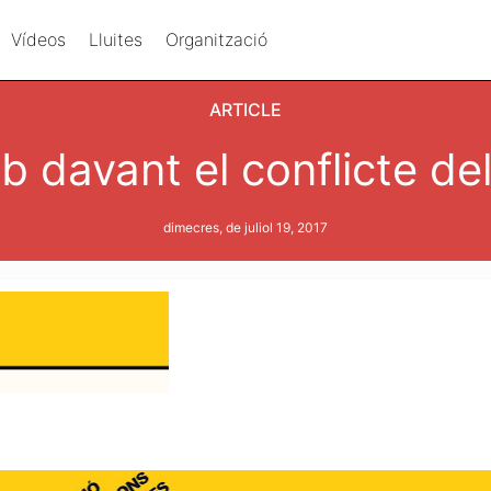
Vídeos
Lluites
Organització
ARTICLE
b davant el conflicte de
dimecres, de juliol 19, 2017