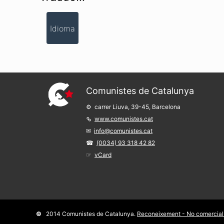
Idioma
Comunistes de Catalunya
carrer Liuva, 39-45, Barcelona
www.comunistes.cat
info@comunistes.cat
(0034) 93 318 42 82
vCard
2014 Comunistes de Catalunya.
Reconeixement - No comercial 