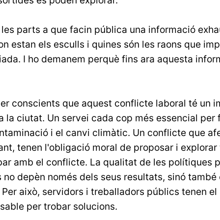
a les parts a que facin pública una informació exh
n estan els esculls i quines són les raons que im
iada. I ho demanem perquè fins ara aquesta inform
er conscients que aquest conflicte laboral té un 
a la ciutat. Un servei cada cop més essencial per f
ntaminació i el canvi climàtic. Un conflicte que af
tant, tenen l'obligació moral de proposar i explorar
r amb el conflicte. La qualitat de les polítiques p
 no depèn només dels seus resultats, sinó també d
Per això, servidors i treballadors públics tenen el
sable per trobar solucions.