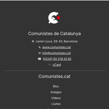
Comunistes de Catalunya
carrer Liuva, 39-45, Barcelona
www.comunistes.cat
info@comunistes.cat
(0034) 93 318 42 82
vCard
Comunistes.cat
Bloc
Imatges
Vídeos
Lluites