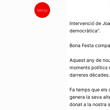
Milita
Intervenció de Joa
democràtica".
Bona Festa compa
Aquest any de nou 
moments polítics m
darreres dècades.
Fa temps que els c
genera la seva alt
donat a la nostra 