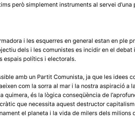
tims però simplement instruments al servei d’una p
rmadora i les esquerres en general estan en ple pr
jectiu dels i les comunistes es incidir en el debat i
 espais polítics i electorals.
sible amb un Partit Comunista, ja que les idees 
eixen com la sorra al mar i la nostra aspiració a l
na quimera, és la lògica conseqüència de l’aprofu
ràtic que necessita aquest destructor capitalism
nament el planeta i la vida de milers dels milions