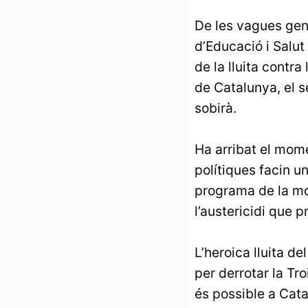
De les vagues gen
d’Educació i Salut
de la lluita contra
de Catalunya, el se
sobirà.
Ha arribat el mome
polítiques facin un
programa de la mobi
l’austericidi que 
L’heroica lluita de
per derrotar la Tr
és possible a Cata