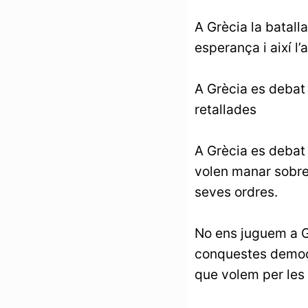
A Grècia la batalla
esperança i així l’
A Grècia es debat
retallades
A Grècia es debat 
volen manar sobre 
seves ordres.
No ens juguem a G
conquestes democrà
que volem per les