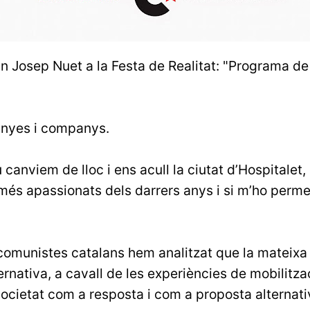
n Josep Nuet a la Festa de Realitat: "Programa de r
nyes i companys.
canviem de lloc i ens acull la ciutat d’Hospitalet,
és apassionats dels darrers anys i si m’ho permet
omunistes catalans hem analitzat que la mateixa c
ernativa, a cavall de les experiències de mobilitza
societat com a resposta i com a proposta alternati