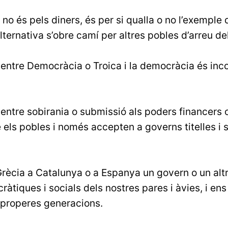
 no és pels diners, és per si qualla o no l’exemple d
alternativa s’obre camí per altres pobles d’arreu de
 entre Democràcia o Troica i la democràcia és in
entre sobirania o submissió als poders financers 
els pobles i només accepten a governs titelles i 
rècia a Catalunya o a Espanya un govern o un altr
tiques i socials dels nostres pares i àvies, i ens
 properes generacions.