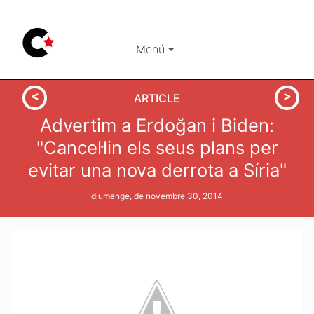
Menú
ARTICLE
Advertim a Erdoğan i Biden:
"Cancel·lin els seus plans per
evitar una nova derrota a Síria"
diumenge, de novembre 30, 2014