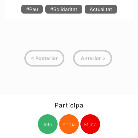
#Pau
#Solidaritat
Actualitat
Participa
Info
Actua
Milita