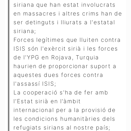
siriana que han estat involucrats
en massacres i altres crims han de
ser detinguts i lliurats a l'estatal
siriana;
Forces legítimes que lluiten contra
ISIS són l'exèrcit sirià i les forces
de l'YPG en Rojava, Turquia
haurien de proporcionar suport a
aquestes dues forces contra
l'assassí ISIS;
La cooperació s'ha de fer amb
l'Estat sirià en l'àmbit
internacional per a la provisió de
les condicions humanitàries dels
refugiats sirians al nostre país;