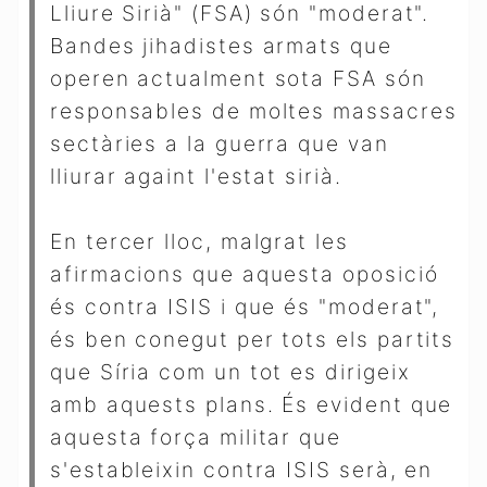
Lliure Sirià" (FSA) són "moderat".
Bandes jihadistes armats que
operen actualment sota FSA són
responsables de moltes massacres
sectàries a la guerra que van
lliurar againt l'estat sirià.
En tercer lloc, malgrat les
afirmacions que aquesta oposició
és contra ISIS i que és "moderat",
és ben conegut per tots els partits
que Síria com un tot es dirigeix ​​
amb aquests plans. És evident que
aquesta força militar que
s'estableixin contra ISIS serà, en