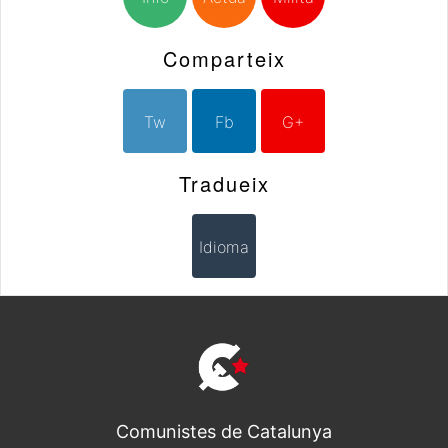
Comparteix
Tw
Fb
G+
Tradueix
Idioma
Comunistes de Catalunya