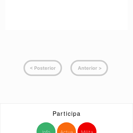
Participa
Info
Actua
Milita