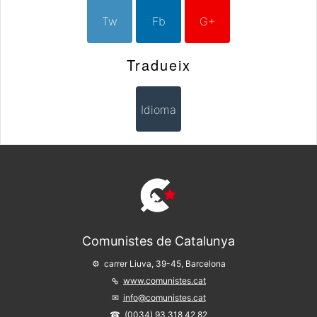
Tw
Fb
G+
Tradueix
Idioma
Comunistes de Catalunya
carrer Liuva, 39-45, Barcelona
www.comunistes.cat
info@comunistes.cat
(0034) 93 318 42 82